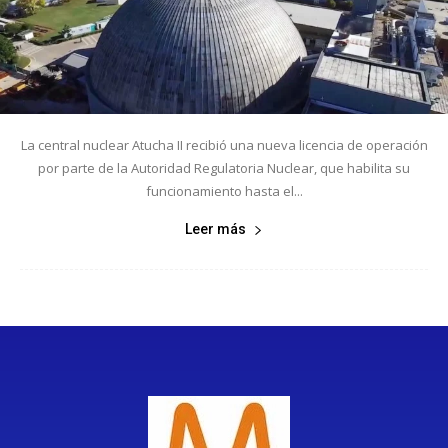
La central nuclear Atucha II recibió una nueva licencia de operación
por parte de la Autoridad Regulatoria Nuclear, que habilita su
funcionamiento hasta el...
Leer más