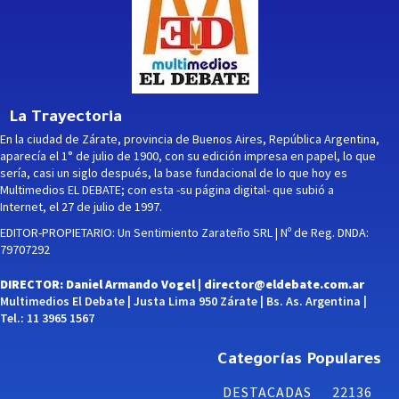
La Trayectoria
En la ciudad de Zárate, provincia de Buenos Aires, República Argentina,
aparecía el 1° de julio de 1900, con su edición impresa en papel, lo que
sería, casi un siglo después, la base fundacional de lo que hoy es
Multimedios EL DEBATE; con esta -su página digital- que subió a
Internet, el 27 de julio de 1997.
EDITOR-PROPIETARIO: Un Sentimiento Zarateño SRL | Nº de Reg. DNDA:
79707292
DIRECTOR: Daniel Armando Vogel |
director@eldebate.com.ar
Multimedios El Debate | Justa Lima 950 Zárate | Bs. As. Argentina |
Tel.: 11 3965 1567
Categorías Populares
DESTACADAS
22136