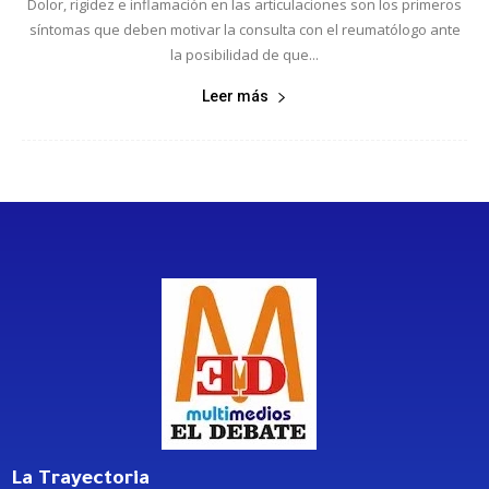
Dolor, rigidez e inflamación en las articulaciones son los primeros
síntomas que deben motivar la consulta con el reumatólogo ante
la posibilidad de que...
Leer más
La Trayectoria