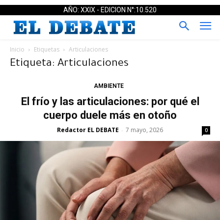
AÑO: XXIX - EDICION N°:10.520
Inicio
Etiquetas
Articulaciones
Etiqueta: Articulaciones
AMBIENTE
El frío y las articulaciones: por qué el
cuerpo duele más en otoño
Redactor EL DEBATE
7 mayo, 2026
-
0