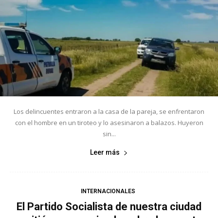
Los delincuentes entraron a la casa de la pareja, se enfrentaron
con el hombre en un tiroteo y lo asesinaron a balazos. Huyeron
sin...
Leer más
INTERNACIONALES
El Partido Socialista de nuestra ciudad