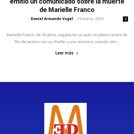
emitió un comunicado sobre la muerte
de Marielle Franco
Daniel Armando Vogel
19 marzo, 2018
-
0
Marielle Franco, de 39 años, viajaba en un auto en pleno centro de
Río de Janeiro con su chofer y una asesora, cuando otro...
Leer más