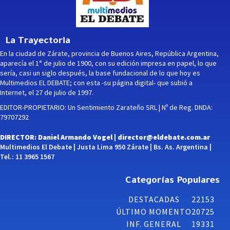
La Trayectoria
En la ciudad de Zárate, provincia de Buenos Aires, República Argentina,
aparecía el 1° de julio de 1900, con su edición impresa en papel, lo que
sería, casi un siglo después, la base fundacional de lo que hoy es
Multimedios EL DEBATE; con esta -su página digital- que subió a
Internet, el 27 de julio de 1997.
EDITOR-PROPIETARIO: Un Sentimiento Zarateño SRL | Nº de Reg. DNDA:
79707292
DIRECTOR: Daniel Armando Vogel |
director@eldebate.com.ar
Multimedios El Debate | Justa Lima 950 Zárate | Bs. As. Argentina |
Tel.: 11 3965 1567
Categorías Populares
DESTACADAS
22153
ÚLTIMO MOMENTO
20725
INF. GENERAL
19331