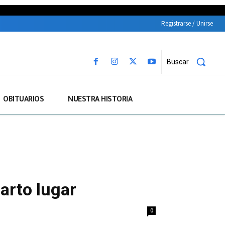
Registrarse / Unirse
Buscar
OBITUARIOS
NUESTRA HISTORIA
arto lugar
0