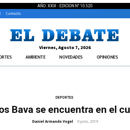
AÑO: XXIX - EDICION N°:10.520
d
Contacto
Viernes, Agosto 7, 2026
ORTES
AMBIENTE
NOVEDADES
OPINIONES
DEPORTES
os Bava se encuentra en el cu
Daniel Armando Vogel
9 junio, 2019
-