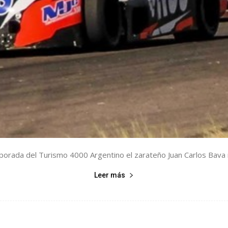
mporada del Turismo 4000 Argentino el zarateño Juan Carlos Bava no
Leer más