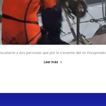
escataron a dos personas que por la creciente del rio Encajonado
Leer más