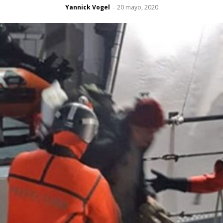
Yannick Vogel
20 mayo, 2020
-