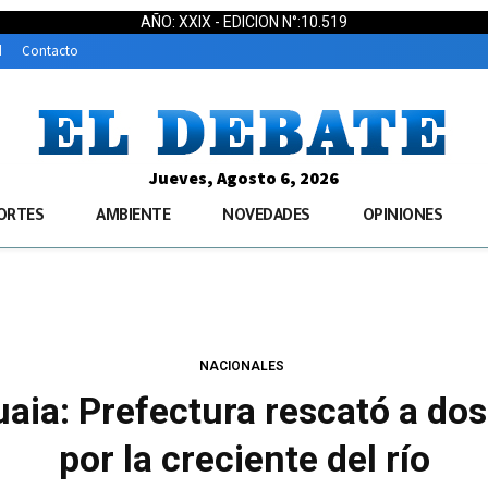
AÑO: XXIX - EDICION N°:10.519
d
Contacto
Jueves, Agosto 6, 2026
ORTES
AMBIENTE
NOVEDADES
OPINIONES
NACIONALES
ia: Prefectura rescató a do
por la creciente del río