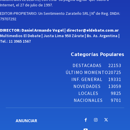
Internet, el 27 de julio de 1997.
EDITOR-PROPIETARIO: Un Sentimiento Zarateño SRL | Nº de Reg. DNDA:
79707292
DIRECTOR: Daniel Armando Vogel |
director@eldebate.com.ar
Multimedios El Debate | Justa Lima 950 Zárate | Bs. As. Argentina |
Tel.: 11 3965 1567
Categorías Populares
DESTACADAS
22153
ÚLTIMO MOMENTO
20725
INF. GENERAL
19331
NOVEDADES
13059
LOCALES
9825
NACIONALES
9701
ANUNCIAR