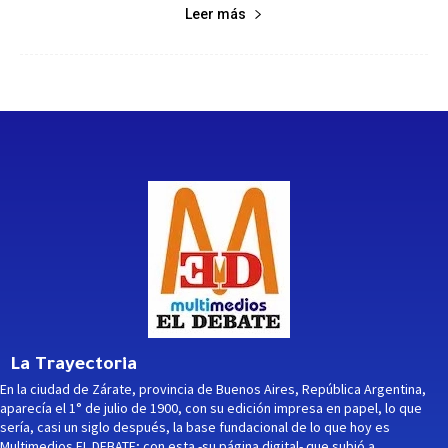
Leer más
La Trayectoria
En la ciudad de Zárate, provincia de Buenos Aires, República Argentina,
aparecía el 1° de julio de 1900, con su edición impresa en papel, lo que
sería, casi un siglo después, la base fundacional de lo que hoy es
Multimedios EL DEBATE; con esta -su página digital- que subió a