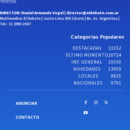
79707292
DIRECTOR: Daniel Armando Vogel |
director@eldebate.com.ar
Multimedios El Debate | Justa Lima 950 Zárate | Bs. As. Argentina |
Tel.: 11 3965 1567
Categorías Populares
DESTACADAS
22152
ÚLTIMO MOMENTO
20724
INF. GENERAL
19330
NOVEDADES
13059
LOCALES
9825
NACIONALES
9701
ANUNCIAR
CONTACTO