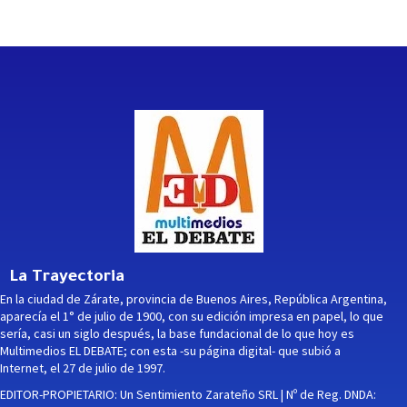
La Trayectoria
En la ciudad de Zárate, provincia de Buenos Aires, República Argentina,
aparecía el 1° de julio de 1900, con su edición impresa en papel, lo que
sería, casi un siglo después, la base fundacional de lo que hoy es
Multimedios EL DEBATE; con esta -su página digital- que subió a
Internet, el 27 de julio de 1997.
EDITOR-PROPIETARIO: Un Sentimiento Zarateño SRL | Nº de Reg. DNDA: