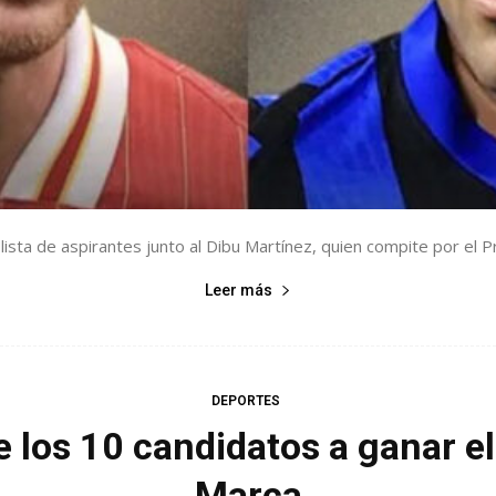
sta de aspirantes junto al Dibu Martínez, quien compite por el Pr
Leer más
DEPORTES
re los 10 candidatos a ganar e
Marca