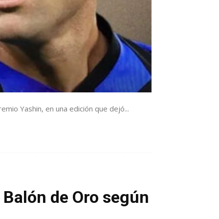
emio Yashin, en una edición que dejó...
l Balón de Oro según