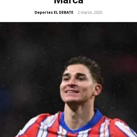
Deportes EL DEBATE
2 marzo, 2025
-