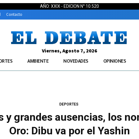
AÑO: XXIX - EDICION N°:10.520
d
Contacto
Viernes, Agosto 7, 2026
ORTES
AMBIENTE
NOVEDADES
OPINIONES
DEPORTES
s y grandes ausencias, los n
Oro: Dibu va por el Yashin