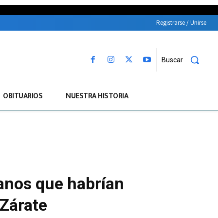
Registrarse / Unirse
Buscar
OBITUARIOS
NUESTRA HISTORIA
anos que habrían
 Zárate