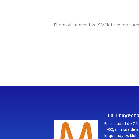
El portal informativo SMNoticias da cue
La Trayecto
En la ciudad de Zár
1900, con su edici
lo que hoy es Multi