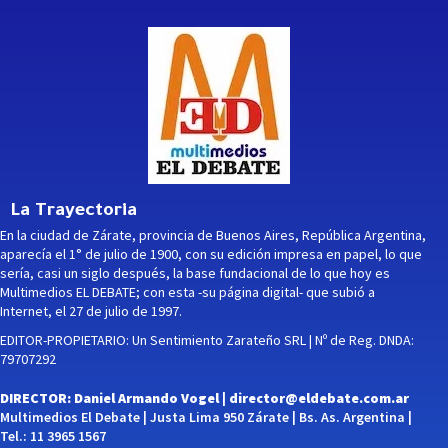
La Trayectoria
En la ciudad de Zárate, provincia de Buenos Aires, República Argentina,
aparecía el 1° de julio de 1900, con su edición impresa en papel, lo que
sería, casi un siglo después, la base fundacional de lo que hoy es
Multimedios EL DEBATE; con esta -su página digital- que subió a
Internet, el 27 de julio de 1997.
EDITOR-PROPIETARIO: Un Sentimiento Zarateño SRL | Nº de Reg. DNDA:
79707292
DIRECTOR: Daniel Armando Vogel |
director@eldebate.com.ar
Multimedios El Debate | Justa Lima 950 Zárate | Bs. As. Argentina |
Tel.: 11 3965 1567