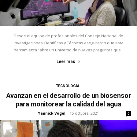
Desde el equipo de profesionales del Consejo Nacional de
Investigaciones Científicas y Técnicas aseguraron que esta
herramienta “abre un universo de nuevas preguntas que...
Leer más
TECNOLOGÍA
Avanzan en el desarrollo de un biosensor
para monitorear la calidad del agua
Yannick Vogel
15 octubre, 2021
-
0