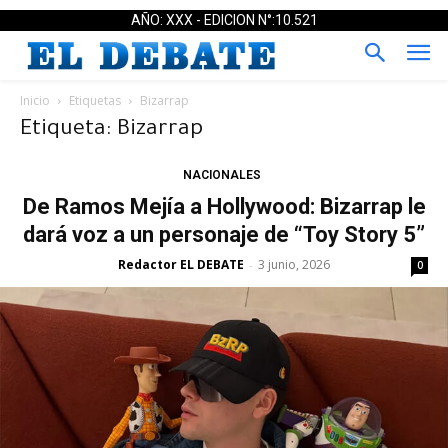
AÑO: XXX - EDICION N°:10.521
Inicio
Etiquetas
Bizarrap
Etiqueta: Bizarrap
NACIONALES
De Ramos Mejía a Hollywood: Bizarrap le
dará voz a un personaje de “Toy Story 5”
Redactor EL DEBATE
3 junio, 2026
-
0