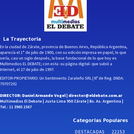
La Trayectoria
En la ciudad de Zárate, provincia de Buenos Aires, República Argentina,
aparecía el 1° de julio de 1900, con su edición impresa en papel, lo que
sería, casi un siglo después, la base fundacional de lo que hoy es
Multimedios EL DEBATE; con esta -su página digital- que subió a
Internet, el 27 de julio de 1997.
EDITOR-PROPIETARIO: Un Sentimiento Zarateño SRL | Nº de Reg. DNDA:
79707292
DIRECTOR: Daniel Armando Vogel |
director@eldebate.com.ar
Multimedios El Debate | Justa Lima 950 Zárate | Bs. As. Argentina |
Tel.: 11 3965 1567
Categorías Populares
DESTACADAS
22153