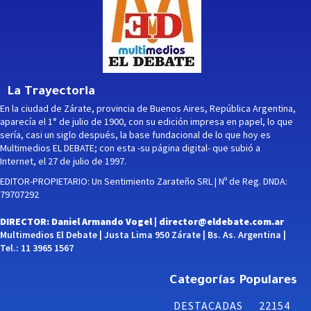
La Trayectoria
En la ciudad de Zárate, provincia de Buenos Aires, República Argentina,
aparecía el 1° de julio de 1900, con su edición impresa en papel, lo que
sería, casi un siglo después, la base fundacional de lo que hoy es
Multimedios EL DEBATE; con esta -su página digital- que subió a
Internet, el 27 de julio de 1997.
EDITOR-PROPIETARIO: Un Sentimiento Zarateño SRL | Nº de Reg. DNDA:
79707292
DIRECTOR: Daniel Armando Vogel |
director@eldebate.com.ar
Multimedios El Debate | Justa Lima 950 Zárate | Bs. As. Argentina |
Tel.: 11 3965 1567
Categorías Populares
DESTACADAS
22154