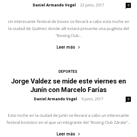
Daniel Armando Vogel
23 junio, 2017
-
0
Un interesante festival de boxeo se llevará a cabo esta noche en
la ciudad de Quilmes donde allí estará presente una pugilista del
“Boxing Club...
Leer más
DEPORTES
Jorge Valdez se mide este viernes en
Junín con Marcelo Farías
Daniel Armando Vogel
9 junio, 2017
-
0
Esta noche en la ciudad de Junín se llevará a cabo un interesante
festival boxístico en el que un integrante del “Boxing Club Zárate”...
Leer más