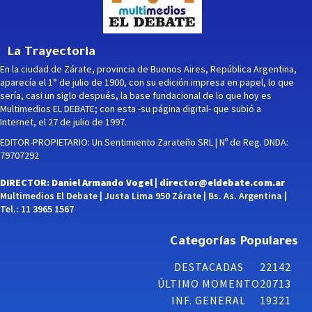
La Trayectoria
En la ciudad de Zárate, provincia de Buenos Aires, República Argentina,
aparecía el 1° de julio de 1900, con su edición impresa en papel, lo que
sería, casi un siglo después, la base fundacional de lo que hoy es
Multimedios EL DEBATE; con esta -su página digital- que subió a
Internet, el 27 de julio de 1997.
EDITOR-PROPIETARIO: Un Sentimiento Zarateño SRL | Nº de Reg. DNDA:
79707292
DIRECTOR: Daniel Armando Vogel |
director@eldebate.com.ar
Multimedios El Debate | Justa Lima 950 Zárate | Bs. As. Argentina |
Tel.: 11 3965 1567
Categorías Populares
DESTACADAS
22142
ÚLTIMO MOMENTO
20713
INF. GENERAL
19321