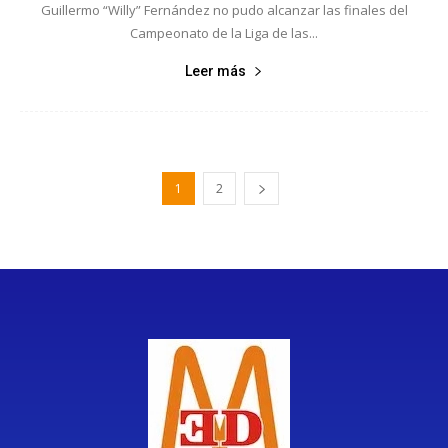
Guillermo “Willy” Fernández no pudo alcanzar las finales del
Campeonato de la Liga de las...
Leer más
1
2