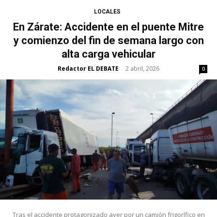
LOCALES
En Zárate: Accidente en el puente Mitre
y comienzo del fin de semana largo con
alta carga vehicular
Redactor EL DEBATE
2 abril, 2026
-
0
Tras el accidente protagonizado ayer por un camión frigorífico en