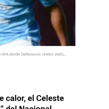
e AFA donde Defensores Unidos visitó,...
 calor, el Celeste
” del Nacional