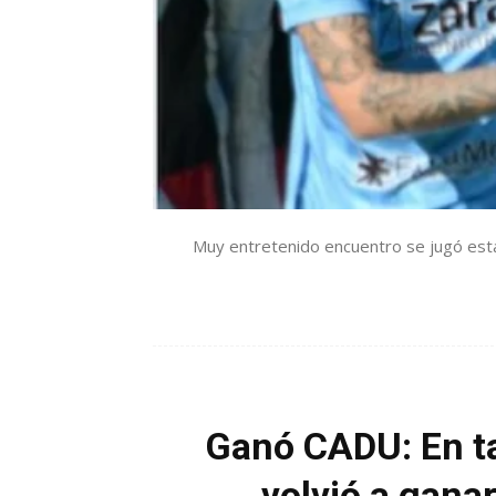
Muy entretenido encuentro se jugó esta 
Ganó CADU: En tar
volvió a gana