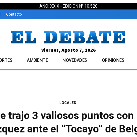
AÑO: XXIX - EDICION N°:10.520
d
Contacto
Viernes, Agosto 7, 2026
ORTES
AMBIENTE
NOVEDADES
OPINIONES
LOCALES
trajo 3 valiosos puntos con 
zquez ante el “Tocayo” de Bel