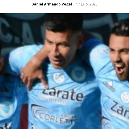
Daniel Armando Vogel
17 julio, 2023
-