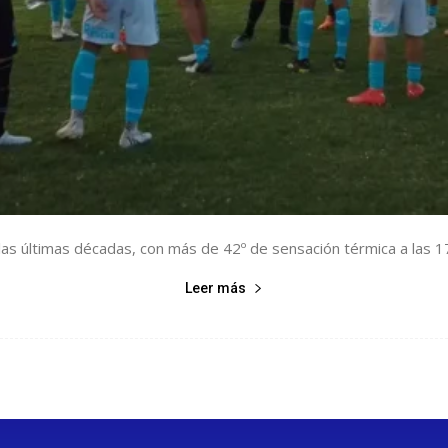
las últimas décadas, con más de 42º de sensación térmica a las 17:
Leer más