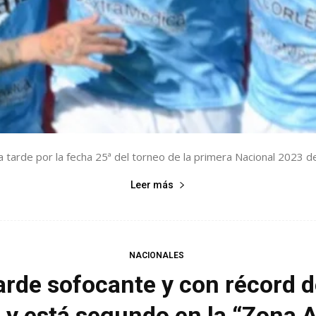
tarde por la fecha 25ª del torneo de la primera Nacional 2023 d
Leer más
NACIONALES
de sofocante y con récord de
r y está segundo en la “Zona A