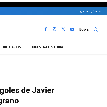
Registrarse / Unirse
Buscar
OBITUARIOS
NUESTRA HISTORIA
goles de Javier
grano