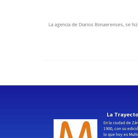
La agencia de Diarios Bonaerenses, se hizo
La Trayecto
En la ciudad de Zár
1900, con su edici
lo que hoy es Multi