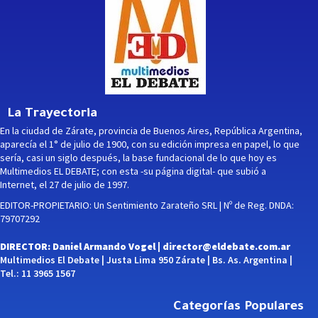
La Trayectoria
En la ciudad de Zárate, provincia de Buenos Aires, República Argentina,
aparecía el 1° de julio de 1900, con su edición impresa en papel, lo que
sería, casi un siglo después, la base fundacional de lo que hoy es
Multimedios EL DEBATE; con esta -su página digital- que subió a
Internet, el 27 de julio de 1997.
EDITOR-PROPIETARIO: Un Sentimiento Zarateño SRL | Nº de Reg. DNDA:
79707292
DIRECTOR: Daniel Armando Vogel |
director@eldebate.com.ar
Multimedios El Debate | Justa Lima 950 Zárate | Bs. As. Argentina |
Tel.: 11 3965 1567
Categorías Populares