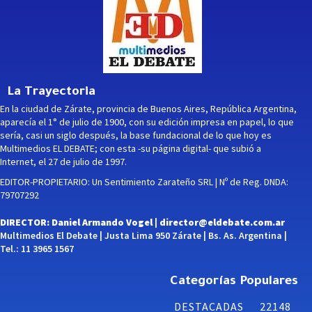
La Trayectoria
En la ciudad de Zárate, provincia de Buenos Aires, República Argentina,
aparecía el 1° de julio de 1900, con su edición impresa en papel, lo que
sería, casi un siglo después, la base fundacional de lo que hoy es
Multimedios EL DEBATE; con esta -su página digital- que subió a
Internet, el 27 de julio de 1997.
EDITOR-PROPIETARIO: Un Sentimiento Zarateño SRL | Nº de Reg. DNDA:
79707292
DIRECTOR: Daniel Armando Vogel |
director@eldebate.com.ar
Multimedios El Debate | Justa Lima 950 Zárate | Bs. As. Argentina |
Tel.: 11 3965 1567
Categorías Populares
DESTACADAS
22148