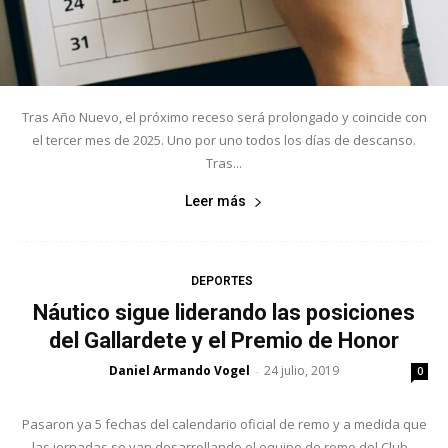
Tras Año Nuevo, el próximo receso será prolongado y coincide con
el tercer mes de 2025. Uno por uno todos los días de descanso.
Tras...
Leer más
DEPORTES
Náutico sigue liderando las posiciones
del Gallardete y el Premio de Honor
Daniel Armando Vogel
24 julio, 2019
-
0
Pasaron ya 5 fechas del calendario oficial de remo y a medida que
las jornadas se van desarrollando el equipo de remo del Club...