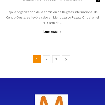
Bajo la organización de la Comisión de Regatas Internacional del
Centro-Oeste, se llevó a cabo en Mendoza LA Regata Oficial en el
“El Carrizal”,...
Leer más
1
2
3