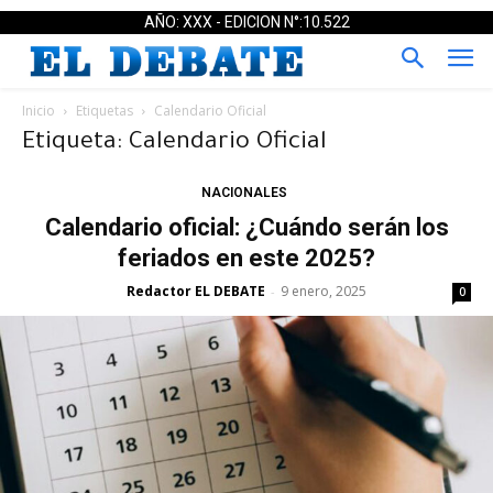
AÑO: XXX - EDICION N°:10.522
Inicio
Etiquetas
Calendario Oficial
Etiqueta: Calendario Oficial
NACIONALES
Calendario oficial: ¿Cuándo serán los
feriados en este 2025?
Redactor EL DEBATE
9 enero, 2025
-
0