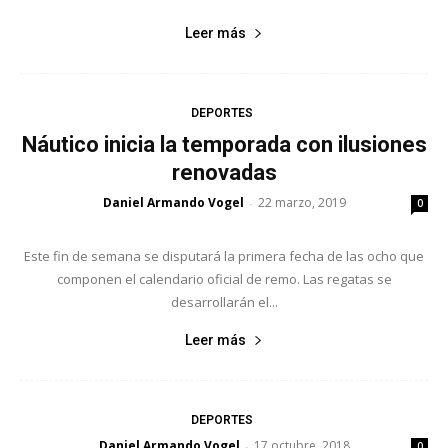
Leer más
DEPORTES
Náutico inicia la temporada con ilusiones
renovadas
Daniel Armando Vogel
22 marzo, 2019
-
0
Este fin de semana se disputará la primera fecha de las ocho que
componen el calendario oficial de remo. Las regatas se
desarrollarán el...
Leer más
DEPORTES
Daniel Armando Vogel
17 octubre, 2018
-
0