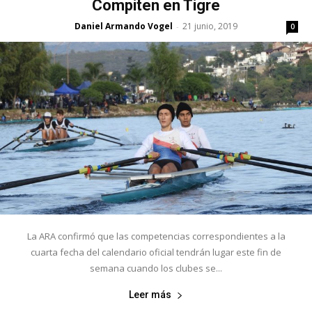
Compiten en Tigre
Daniel Armando Vogel
21 junio, 2019
-
0
La ARA confirmó que las competencias correspondientes a la
cuarta fecha del calendario oficial tendrán lugar este fin de
semana cuando los clubes se...
Leer más