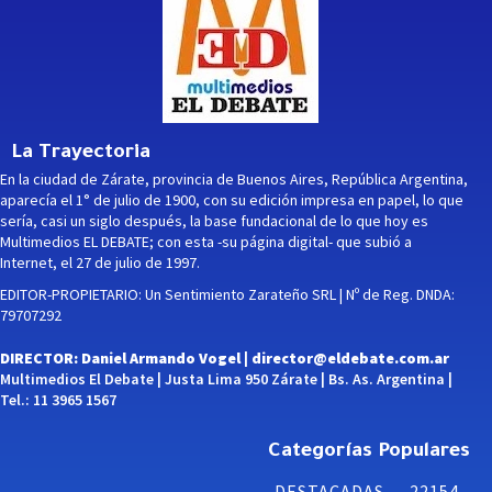
La Trayectoria
En la ciudad de Zárate, provincia de Buenos Aires, República Argentina,
aparecía el 1° de julio de 1900, con su edición impresa en papel, lo que
sería, casi un siglo después, la base fundacional de lo que hoy es
Multimedios EL DEBATE; con esta -su página digital- que subió a
Internet, el 27 de julio de 1997.
EDITOR-PROPIETARIO: Un Sentimiento Zarateño SRL | Nº de Reg. DNDA:
79707292
DIRECTOR: Daniel Armando Vogel |
director@eldebate.com.ar
Multimedios El Debate | Justa Lima 950 Zárate | Bs. As. Argentina |
Tel.: 11 3965 1567
Categorías Populares
DESTACADAS
22154