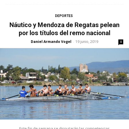
DEPORTES
Náutico y Mendoza de Regatas pelean
por los títulos del remo nacional
Daniel Armando Vogel
19 junio, 2019
-
0
Este fin de semana se disputarán las competencias