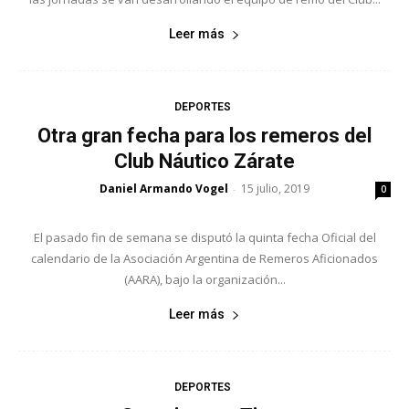
Leer más
DEPORTES
Otra gran fecha para los remeros del
Club Náutico Zárate
Daniel Armando Vogel
15 julio, 2019
-
0
El pasado fin de semana se disputó la quinta fecha Oficial del
calendario de la Asociación Argentina de Remeros Aficionados
(AARA), bajo la organización...
Leer más
DEPORTES