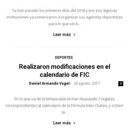
Ya han pasado los primeros días del 2018 y por eso algunas
instituciones ya comenzaron a organizar sus agendas deportistas
para lo que será...
Leer más
DEPORTES
Realizaron modificaciones en el
calendario de FIC
Daniel Armando Vogel
20 agosto, 2017
-
0
En lo que va de la temporada se han disputado 7 regatas
correspondientes al calendario de la Fórmula Inter Clubes, y si bien
la...
Leer más