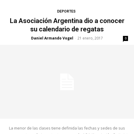
DEPORTES
La Asociación Argentina dio a conocer
su calendario de regatas
Daniel Armando Vogel
21 enero, 2017
-
0
La menor de las clases tiene definida las fechas y sedes de sus