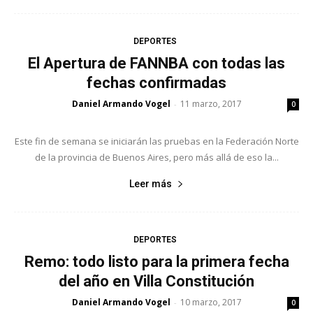
DEPORTES
El Apertura de FANNBA con todas las
fechas confirmadas
Daniel Armando Vogel
11 marzo, 2017
-
0
Este fin de semana se iniciarán las pruebas en la Federación Norte
de la provincia de Buenos Aires, pero más allá de eso la...
Leer más
DEPORTES
Remo: todo listo para la primera fecha
del año en Villa Constitución
Daniel Armando Vogel
10 marzo, 2017
-
0