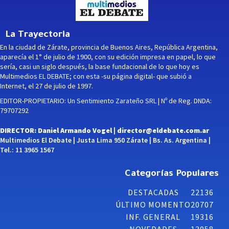
La Trayectoria
En la ciudad de Zárate, provincia de Buenos Aires, República Argentina,
aparecía el 1° de julio de 1900, con su edición impresa en papel, lo que
sería, casi un siglo después, la base fundacional de lo que hoy es
Multimedios EL DEBATE; con esta -su página digital- que subió a
Internet, el 27 de julio de 1997.
EDITOR-PROPIETARIO: Un Sentimiento Zarateño SRL | Nº de Reg. DNDA:
79707292
DIRECTOR: Daniel Armando Vogel |
director@eldebate.com.ar
Multimedios El Debate | Justa Lima 950 Zárate | Bs. As. Argentina |
Tel.: 11 3965 1567
Categorías Populares
DESTACADAS
22136
ÚLTIMO MOMENTO
20707
INF. GENERAL
19316