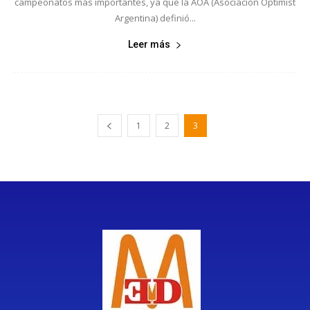
campeonatos más importantes, ya que la AOA (Asociación Optimist
Argentina) definió...
Leer más
1
2
3