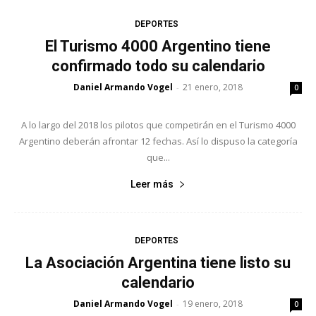
DEPORTES
El Turismo 4000 Argentino tiene
confirmado todo su calendario
Daniel Armando Vogel
21 enero, 2018
-
0
A lo largo del 2018 los pilotos que competirán en el Turismo 4000
Argentino deberán afrontar 12 fechas. Así lo dispuso la categoría
que...
Leer más
DEPORTES
La Asociación Argentina tiene listo su
calendario
Daniel Armando Vogel
19 enero, 2018
-
0