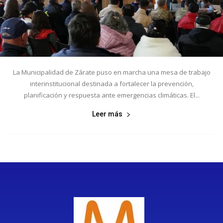
La Municipalidad de Zárate puso en marcha una mesa de trabajo
interinstitucional destinada a fortalecer la prevención,
planificación y respuesta ante emergencias climáticas. El...
Leer más