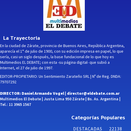
La Trayectoria
En la ciudad de Zárate, provincia de Buenos Aires, República Argentina,
aparecía el 1° de julio de 1900, con su edición impresa en papel, lo que
sería, casi un siglo después, la base fundacional de lo que hoy es
Multimedios EL DEBATE; con esta -su página digital- que subió a
Internet, el 27 de julio de 1997.
EDITOR-PROPIETARIO: Un Sentimiento Zarateño SRL | Nº de Reg. DNDA:
79707292
DIRECTOR: Daniel Armando Vogel |
director@eldebate.com.ar
Multimedios El Debate | Justa Lima 950 Zárate | Bs. As. Argentina |
Tel.: 11 3965 1567
Categorías Populares
DESTACADAS
22138