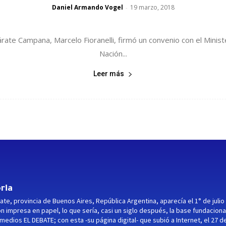
Daniel Armando Vogel
19 marzo, 2018
-
ate Campana, Marcelo Fioranelli, firmó un convenio con el Minist
Nación...
Leer más
ria
ate, provincia de Buenos Aires, República Argentina, aparecía el 1° de julio
ón impresa en papel, lo que sería, casi un siglo después, la base fundaciona
medios EL DEBATE; con esta -su página digital- que subió a Internet, el 27 d