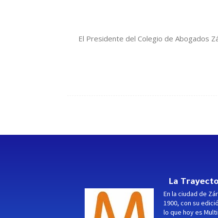
El Presidente del Colegio de Abogados Zár
La Trayecto
En la ciudad de Zár
1900, con su edici
lo que hoy es Multi