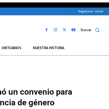
Registrarse / Unirse
Buscar
OBITUARIOS
NUESTRA HISTORIA
mó un convenio para
encia de género