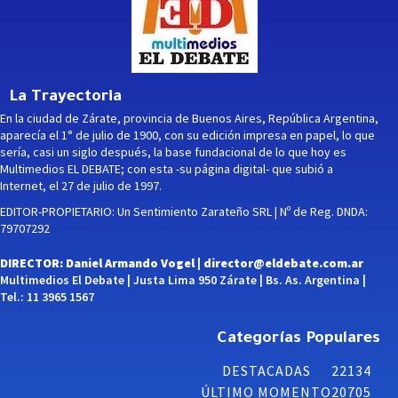
La Trayectoria
En la ciudad de Zárate, provincia de Buenos Aires, República Argentina,
aparecía el 1° de julio de 1900, con su edición impresa en papel, lo que
sería, casi un siglo después, la base fundacional de lo que hoy es
Multimedios EL DEBATE; con esta -su página digital- que subió a
Internet, el 27 de julio de 1997.
EDITOR-PROPIETARIO: Un Sentimiento Zarateño SRL | Nº de Reg. DNDA:
79707292
DIRECTOR: Daniel Armando Vogel |
director@eldebate.com.ar
Multimedios El Debate | Justa Lima 950 Zárate | Bs. As. Argentina |
Tel.: 11 3965 1567
Categorías Populares
DESTACADAS
22134
ÚLTIMO MOMENTO
20705