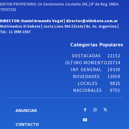
EDITOR-PROPIETARIO: Un Sentimiento Zarateño SRL | Nº de Reg. DNDA:
79707292
DIRECTOR: Daniel Armando Vogel |
director@eldebate.com.ar
Multimedios El Debate | Justa Lima 950 Zárate | Bs. As. Argentina |
Tel.: 11 3965 1567
Categorías Populares
DESTACADAS
22152
ÚLTIMO MOMENTO
20724
INF. GENERAL
19330
NOVEDADES
13059
LOCALES
9825
NACIONALES
9701
ANUNCIAR
CONTACTO