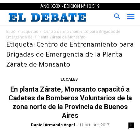
AÑO: XXIX - EDICION N°:10.519
Inicio
Etiquetas
Centro de Entrenamiento para Brigadas de
Emergencia de la Planta Zárate de Monsanto
Etiqueta: Centro de Entrenamiento para
Brigadas de Emergencia de la Planta
Zárate de Monsanto
LOCALES
En planta Zárate, Monsanto capacitó a
Cadetes de Bomberos Voluntarios de la
zona norte de la Provincia de Buenos
Aires
Daniel Armando Vogel
11 octubre, 2017
-
0