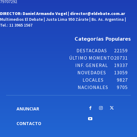
79707292
DIRECTOR: Daniel Armando Vogel |
director@eldebate.com.ar
Multimedios El Debate | Justa Lima 950 Zárate | Bs. As. Argentina |
Tel.: 11 3965 1567
Categorías Populares
DESTACADAS
22159
ÚLTIMO MOMENTO
20731
INF. GENERAL
19337
NOVEDADES
13059
LOCALES
9827
NACIONALES
9705
ANUNCIAR
CONTACTO