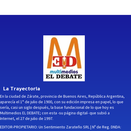
La Trayectoria
En la ciudad de Zárate, provincia de Buenos Aires, República Argentina,
aparecía el 1° de julio de 1900, con su edición impresa en papel, lo que
sería, casi un siglo después, la base fundacional de lo que hoy es
Multimedios EL DEBATE; con esta -su página digital- que subió a
Internet, el 27 de julio de 1997.
EDITOR-PROPIETARIO: Un Sentimiento Zarateño SRL | Nº de Reg. DNDA: