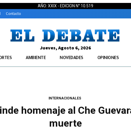
AÑO: XXIX - EDICION N°:10.519
d
Contacto
Jueves, Agosto 6, 2026
ORTES
AMBIENTE
NOVEDADES
OPINIONES
INTERNACIONALES
inde homenaje al Che Guevar
muerte