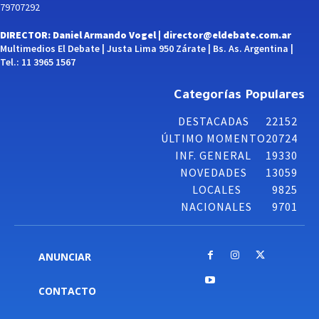
79707292
DIRECTOR: Daniel Armando Vogel |
director@eldebate.com.ar
Multimedios El Debate | Justa Lima 950 Zárate | Bs. As. Argentina |
Tel.: 11 3965 1567
Categorías Populares
DESTACADAS
22152
ÚLTIMO MOMENTO
20724
INF. GENERAL
19330
NOVEDADES
13059
LOCALES
9825
NACIONALES
9701
ANUNCIAR
CONTACTO