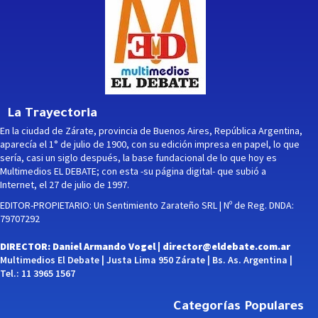
La Trayectoria
En la ciudad de Zárate, provincia de Buenos Aires, República Argentina,
aparecía el 1° de julio de 1900, con su edición impresa en papel, lo que
sería, casi un siglo después, la base fundacional de lo que hoy es
Multimedios EL DEBATE; con esta -su página digital- que subió a
Internet, el 27 de julio de 1997.
EDITOR-PROPIETARIO: Un Sentimiento Zarateño SRL | Nº de Reg. DNDA:
79707292
DIRECTOR: Daniel Armando Vogel |
director@eldebate.com.ar
Multimedios El Debate | Justa Lima 950 Zárate | Bs. As. Argentina |
Tel.: 11 3965 1567
Categorías Populares