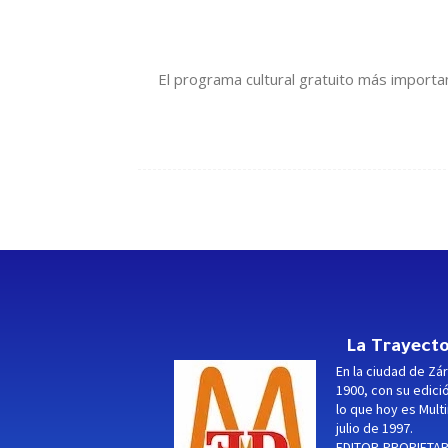
El programa cultural gratuito más important
La Trayecto
En la ciudad de Zár
1900, con su edici
lo que hoy es Multi
julio de 1997.
EDITOR-PROPIETARI