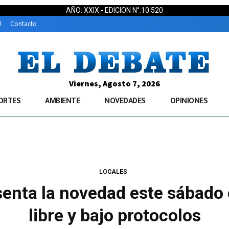
AÑO: XXIX - EDICION N°:10.520
d
Contacto
Viernes, Agosto 7, 2026
ORTES
AMBIENTE
NOVEDADES
OPINIONES
LOCALES
senta la novedad este sábado e
libre y bajo protocolos