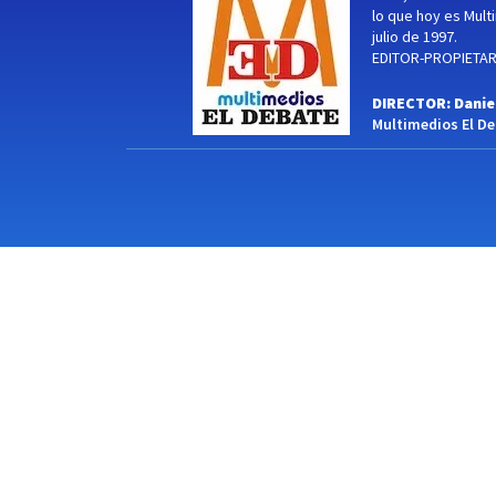
lo que hoy es Multi
julio de 1997.
EDITOR-PROPIETARI
DIRECTOR: Danie
Multimedios El Deb