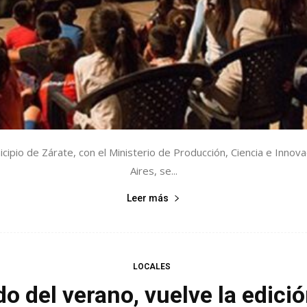
cipio de Zárate, con el Ministerio de Producción, Ciencia e Innov
Aires, se...
Leer más
LOCALES
do del verano, vuelve la edici