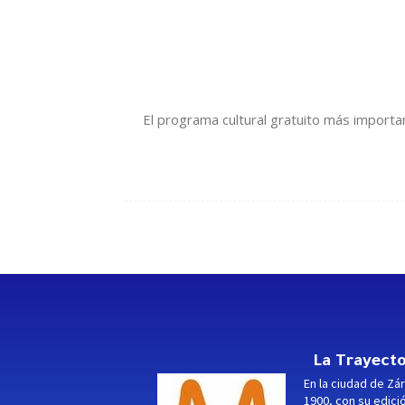
El programa cultural gratuito más important
La Trayecto
En la ciudad de Zár
1900, con su edici