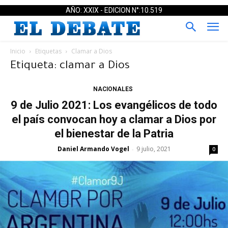
AÑO: XXIX - EDICION N°:10.519
Inicio
Etiquetas
Clamar a Dios
Etiqueta: clamar a Dios
NACIONALES
9 de Julio 2021: Los evangélicos de todo
el país convocan hoy a clamar a Dios por
el bienestar de la Patria
Daniel Armando Vogel
9 julio, 2021
-
0