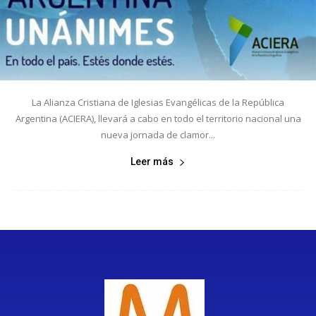
La Alianza Cristiana de Iglesias Evangélicas de la República
Argentina (ACIERA), llevará a cabo en todo el territorio nacional una
nueva jornada de clamor...
Leer más