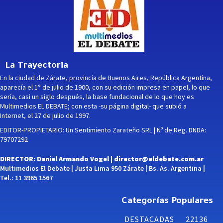
La Trayectoria
En la ciudad de Zárate, provincia de Buenos Aires, República Argentina,
aparecía el 1° de julio de 1900, con su edición impresa en papel, lo que
sería, casi un siglo después, la base fundacional de lo que hoy es
Multimedios EL DEBATE; con esta -su página digital- que subió a
Internet, el 27 de julio de 1997.
EDITOR-PROPIETARIO: Un Sentimiento Zarateño SRL | Nº de Reg. DNDA:
79707292
DIRECTOR: Daniel Armando Vogel |
director@eldebate.com.ar
Multimedios El Debate | Justa Lima 950 Zárate | Bs. As. Argentina |
Tel.: 11 3965 1567
Categorías Populares
DESTACADAS
22136