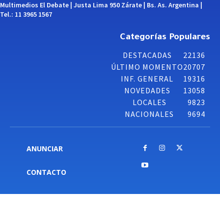
Multimedios El Debate | Justa Lima 950 Zárate | Bs. As. Argentina |
Tel.: 11 3965 1567
Categorías Populares
DESTACADAS
22136
ÚLTIMO MOMENTO
20707
INF. GENERAL
19316
NOVEDADES
13058
LOCALES
9823
NACIONALES
9694
ANUNCIAR
CONTACTO