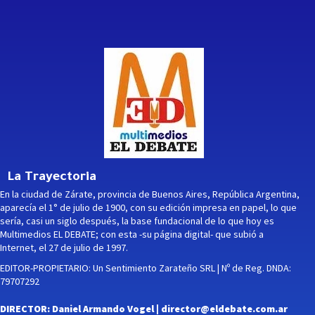
La Trayectoria
En la ciudad de Zárate, provincia de Buenos Aires, República Argentina,
aparecía el 1° de julio de 1900, con su edición impresa en papel, lo que
sería, casi un siglo después, la base fundacional de lo que hoy es
Multimedios EL DEBATE; con esta -su página digital- que subió a
Internet, el 27 de julio de 1997.
EDITOR-PROPIETARIO: Un Sentimiento Zarateño SRL | Nº de Reg. DNDA:
79707292
DIRECTOR: Daniel Armando Vogel |
director@eldebate.com.ar