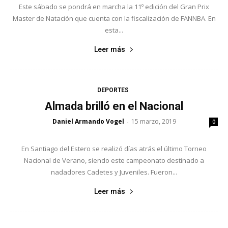
Este sábado se pondrá en marcha la 11º edición del Gran Prix
Master de Natación que cuenta con la fiscalización de FANNBA. En
esta...
Leer más
DEPORTES
Almada brilló en el Nacional
Daniel Armando Vogel
15 marzo, 2019
-
0
En Santiago del Estero se realizó días atrás el último Torneo
Nacional de Verano, siendo este campeonato destinado a
nadadores Cadetes y Juveniles. Fueron...
Leer más