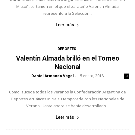
Mitsui”, certamen en el que el zarateño Valentín Almada
representó a la Selección...
Leer más
DEPORTES
Valentín Almada brilló en el Torneo
Nacional
Daniel Armando Vogel
15 enero, 2018
-
0
Como sucede todos los veranos la Confederación Argentina de
Deportes Acuáticos inicia su temporada con los Nacionales de
Verano. Hasta ahora se había desarrollado...
Leer más