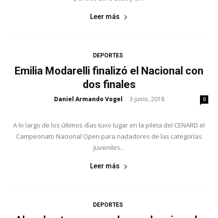
Leer más
DEPORTES
Emilia Modarelli finalizó el Nacional con
dos finales
Daniel Armando Vogel
3 junio, 2018
-
0
A lo largo de los últimos días tuvo lugar en la pileta del CENARD el
Campeonato Nacional Open para nadadores de las categorías
Juveniles...
Leer más
DEPORTES