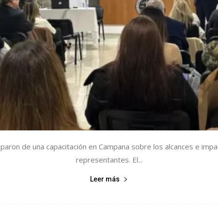
iparon de una capacitación en Campana sobre los alcances e imp
representantes. El...
Leer más