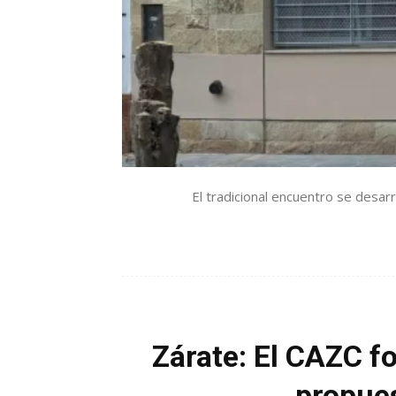
El tradicional encuentro se desarr
Zárate: El CAZC f
propues