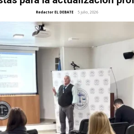
Redactor EL DEBATE
5 julio, 2026
-