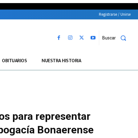
Registrarse / Unirse
Buscar
OBITUARIOS
NUESTRA HISTORIA
os para representar
 Abogacía Bonaerense