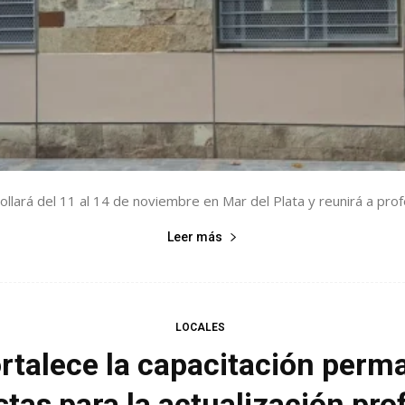
ollará del 11 al 14 de noviembre en Mar del Plata y reunirá a profe
Leer más
LOCALES
ortalece la capacitación per
tas para la actualización pro