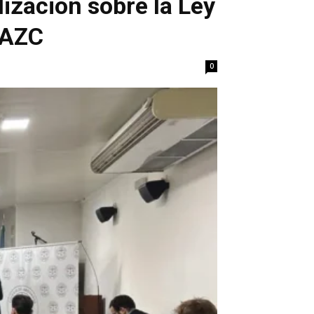
ización sobre la Ley
CAZC
0