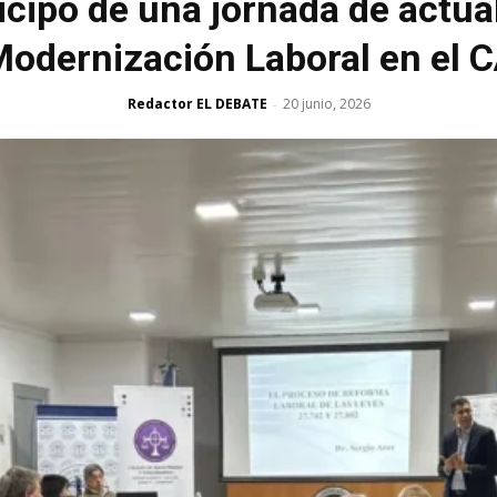
icipó de una jornada de actual
Modernización Laboral en el 
Redactor EL DEBATE
20 junio, 2026
-