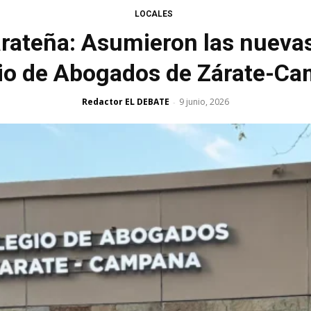
LOCALES
rateña: Asumieron las nuevas
io de Abogados de Zárate-C
Redactor EL DEBATE
9 junio, 2026
-