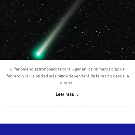
El fenómeno astronómico tendrá lugar en los primeros días de
febrero, y la visibilidad más nítida dependerá de la región desde la
que se...
Leer más