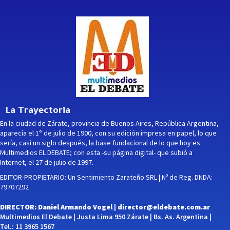
La Trayectoria
En la ciudad de Zárate, provincia de Buenos Aires, República Argentina,
aparecía el 1° de julio de 1900, con su edición impresa en papel, lo que
sería, casi un siglo después, la base fundacional de lo que hoy es
Multimedios EL DEBATE; con esta -su página digital- que subió a
Internet, el 27 de julio de 1997.
EDITOR-PROPIETARIO: Un Sentimiento Zarateño SRL | Nº de Reg. DNDA:
79707292
DIRECTOR: Daniel Armando Vogel |
director@eldebate.com.ar
Multimedios El Debate | Justa Lima 950 Zárate | Bs. As. Argentina |
Tel.: 11 3965 1567