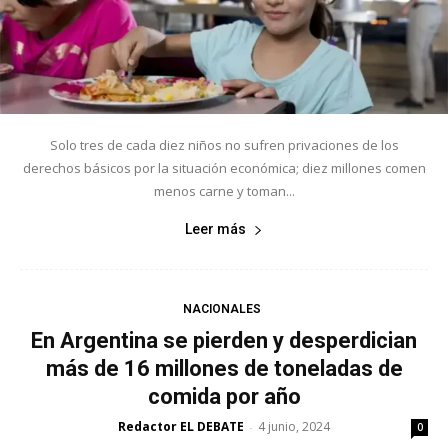
Solo tres de cada diez niños no sufren privaciones de los
derechos básicos por la situación económica; diez millones comen
menos carne y toman...
Leer más
NACIONALES
En Argentina se pierden y desperdician
más de 16 millones de toneladas de
comida por año
Redactor EL DEBATE
4 junio, 2024
-
0