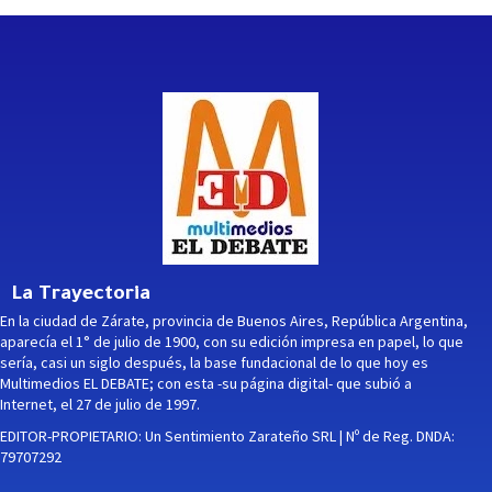
La Trayectoria
En la ciudad de Zárate, provincia de Buenos Aires, República Argentina,
aparecía el 1° de julio de 1900, con su edición impresa en papel, lo que
sería, casi un siglo después, la base fundacional de lo que hoy es
Multimedios EL DEBATE; con esta -su página digital- que subió a
Internet, el 27 de julio de 1997.
EDITOR-PROPIETARIO: Un Sentimiento Zarateño SRL | Nº de Reg. DNDA:
79707292