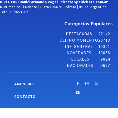
DIRECTOR: Daniel Armando Vogel |
director@eldebate.com.ar
Multimedios El Debate | Justa Lima 950 Zárate | Bs. As. Argentina |
Tel.: 11 3965 1567
Categorías Populares
DESTACADAS
22142
ÚLTIMO MOMENTO
20713
INF. GENERAL
19321
NOVEDADES
13058
LOCALES
9824
NACIONALES
9697
ANUNCIAR
CONTACTO