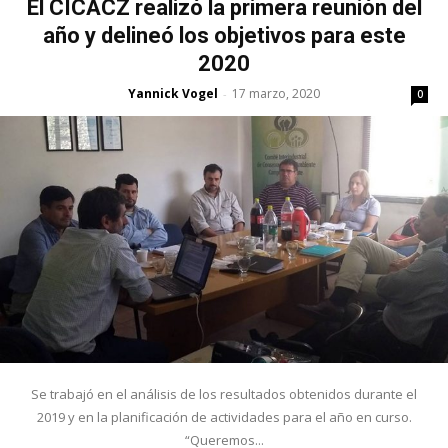
El CICACZ realizó la primera reunión del
año y delineó los objetivos para este
2020
Yannick Vogel
17 marzo, 2020
-
0
Se trabajó en el análisis de los resultados obtenidos durante el
2019 y en la planificación de actividades para el año en curso.
“Queremos...