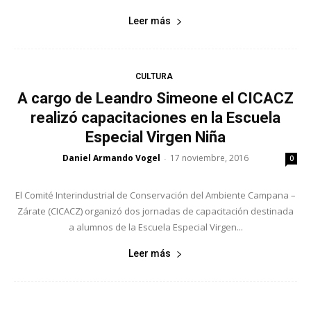
Leer más
CULTURA
A cargo de Leandro Simeone el CICACZ
realizó capacitaciones en la Escuela
Especial Virgen Niña
Daniel Armando Vogel
17 noviembre, 2016
-
0
El Comité Interindustrial de Conservación del Ambiente Campana –
Zárate (CICACZ) organizó dos jornadas de capacitación destinada
a alumnos de la Escuela Especial Virgen...
Leer más