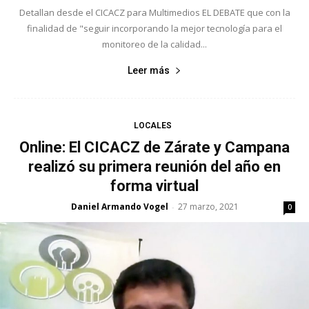
Detallan desde el CICACZ para Multimedios EL DEBATE que con la
finalidad de "seguir incorporando la mejor tecnología para el
monitoreo de la calidad...
Leer más
LOCALES
Online: El CICACZ de Zárate y Campana
realizó su primera reunión del año en
forma virtual
Daniel Armando Vogel
27 marzo, 2021
-
0