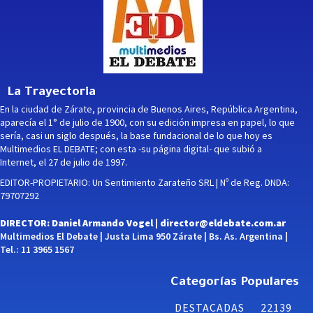
La Trayectoria
En la ciudad de Zárate, provincia de Buenos Aires, República Argentina,
aparecía el 1° de julio de 1900, con su edición impresa en papel, lo que
sería, casi un siglo después, la base fundacional de lo que hoy es
Multimedios EL DEBATE; con esta -su página digital- que subió a
Internet, el 27 de julio de 1997.
EDITOR-PROPIETARIO: Un Sentimiento Zarateño SRL | Nº de Reg. DNDA:
79707292
DIRECTOR: Daniel Armando Vogel |
director@eldebate.com.ar
Multimedios El Debate | Justa Lima 950 Zárate | Bs. As. Argentina |
Tel.: 11 3965 1567
Categorías Populares
DESTACADAS
22139