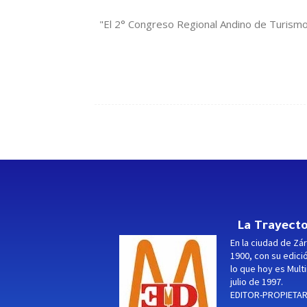
"El 2° Congreso Regional Andino de Turismo 
La Trayecto
En la ciudad de Zár
1900, con su edici
lo que hoy es Multi
julio de 1997.
EDITOR-PROPIETARI