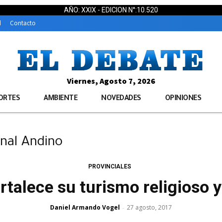
AÑO: XXIX - EDICION N°:10.520
d
Contacto
Viernes, Agosto 7, 2026
ORTES
AMBIENTE
NOVEDADES
OPINIONES
nal Andino
PROVINCIALES
rtalece su turismo religioso y
Daniel Armando Vogel
27 agosto, 2017
-