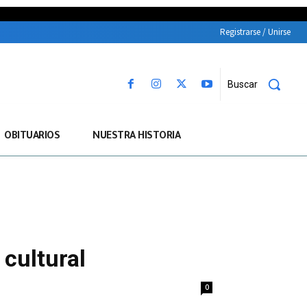
Registrarse / Unirse
Buscar
OBITUARIOS
NUESTRA HISTORIA
 cultural
0