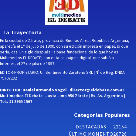
La Trayectoria
En la ciudad de Zárate, provincia de Buenos Aires, República Argentina,
aparecía el 1° de julio de 1900, con su edición impresa en papel, lo que
sería, casi un siglo después, la base fundacional de lo que hoy es
Multimedios EL DEBATE; con esta -su página digital- que subió a
Internet, el 27 de julio de 1997.
EDITOR-PROPIETARIO: Un Sentimiento Zarateño SRL | Nº de Reg. DNDA:
79707292
DIRECTOR: Daniel Armando Vogel |
director@eldebate.com.ar
Multimedios El Debate | Justa Lima 950 Zárate | Bs. As. Argentina |
Tel.: 11 3965 1567
Categorías Populares
DESTACADAS
22154
ÚLTIMO MOMENTO
20726