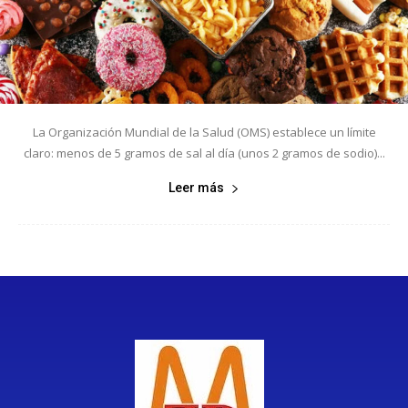
La Organización Mundial de la Salud (OMS) establece un límite
claro: menos de 5 gramos de sal al día (unos 2 gramos de sodio)...
Leer más