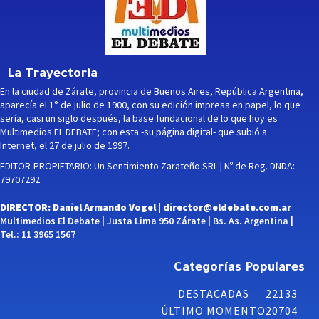
La Trayectoria
En la ciudad de Zárate, provincia de Buenos Aires, República Argentina,
aparecía el 1° de julio de 1900, con su edición impresa en papel, lo que
sería, casi un siglo después, la base fundacional de lo que hoy es
Multimedios EL DEBATE; con esta -su página digital- que subió a
Internet, el 27 de julio de 1997.
EDITOR-PROPIETARIO: Un Sentimiento Zarateño SRL | Nº de Reg. DNDA:
79707292
DIRECTOR: Daniel Armando Vogel |
director@eldebate.com.ar
Multimedios El Debate | Justa Lima 950 Zárate | Bs. As. Argentina |
Tel.: 11 3965 1567
Categorías Populares
DESTACADAS
22133
ÚLTIMO MOMENTO
20704