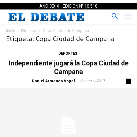
AÑO: XXIX - EDICION N°:10.518
Inicio
Etiquetas
Copa Ciudad de Campana
Etiqueta: Copa Ciudad de Campana
DEPORTES
Independiente jugará la Copa Ciudad de
Campana
Daniel Armando Vogel
18 enero, 2017
-
0