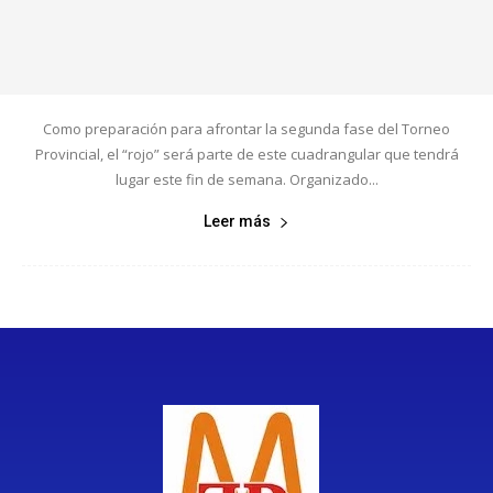
Como preparación para afrontar la segunda fase del Torneo
Provincial, el “rojo” será parte de este cuadrangular que tendrá
lugar este fin de semana. Organizado...
Leer más