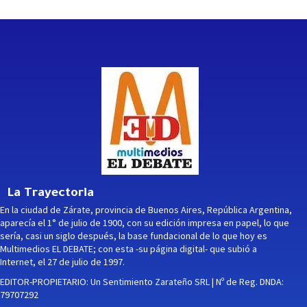
La Trayectoria
En la ciudad de Zárate, provincia de Buenos Aires, República Argentina,
aparecía el 1° de julio de 1900, con su edición impresa en papel, lo que
sería, casi un siglo después, la base fundacional de lo que hoy es
Multimedios EL DEBATE; con esta -su página digital- que subió a
Internet, el 27 de julio de 1997.
EDITOR-PROPIETARIO: Un Sentimiento Zarateño SRL | Nº de Reg. DNDA:
79707292