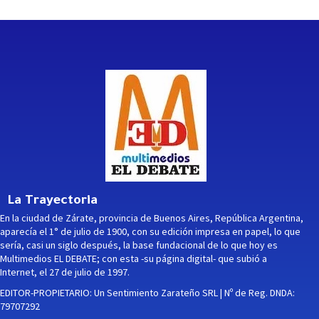
La Trayectoria
En la ciudad de Zárate, provincia de Buenos Aires, República Argentina,
aparecía el 1° de julio de 1900, con su edición impresa en papel, lo que
sería, casi un siglo después, la base fundacional de lo que hoy es
Multimedios EL DEBATE; con esta -su página digital- que subió a
Internet, el 27 de julio de 1997.
EDITOR-PROPIETARIO: Un Sentimiento Zarateño SRL | Nº de Reg. DNDA:
79707292