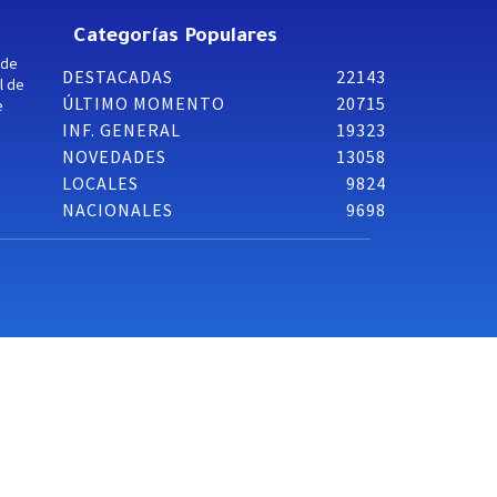
Categorías Populares
 de
DESTACADAS
22143
l de
ÚLTIMO MOMENTO
20715
e
INF. GENERAL
19323
NOVEDADES
13058
LOCALES
9824
NACIONALES
9698