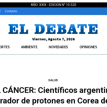
AÑO: XXIX - EDICION N°:10.520
d
Contacto
Viernes, Agosto 7, 2026
ORTES
AMBIENTE
NOVEDADES
OPINIONES
SALUD
CÁNCER: Científicos argentin
rador de protones en Corea d