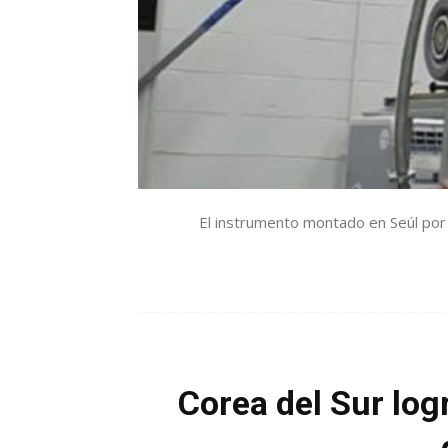
El instrumento montado en Seúl por p
Corea del Sur logr