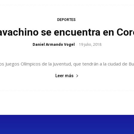
DEPORTES
vachino se encuentra en Cor
Daniel Armando Vogel
19 julio, 2018
-
los Juegos Olímpicos de la Juventud, que tendrán a la ciudad de B
Leer más