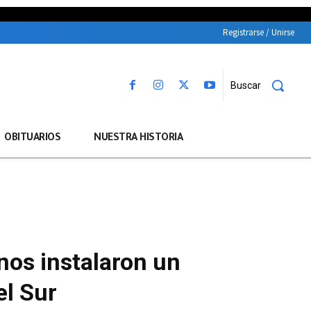
Registrarse / Unirse
Buscar
OBITUARIOS
NUESTRA HISTORIA
os instalaron un
el Sur