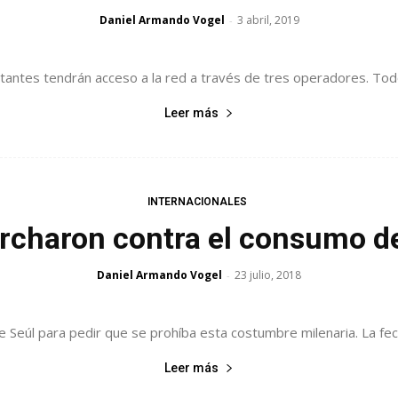
Daniel Armando Vogel
3 abril, 2019
-
itantes tendrán acceso a la red a través de tres operadores. Tod
Leer más
INTERNACIONALES
rcharon contra el consumo de
Daniel Armando Vogel
23 julio, 2018
-
 Seúl para pedir que se prohíba esta costumbre milenaria. La fecha
Leer más