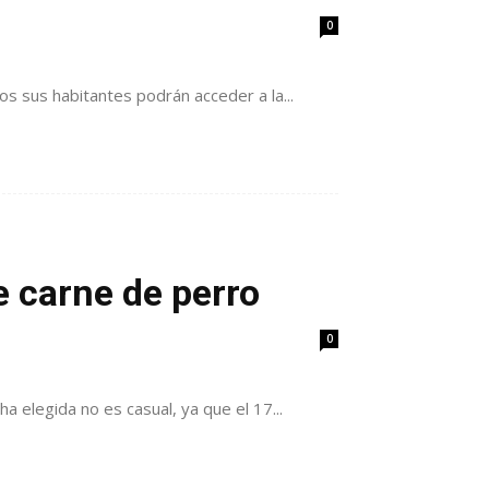
0
os sus habitantes podrán acceder a la...
 carne de perro
0
 elegida no es casual, ya que el 17...