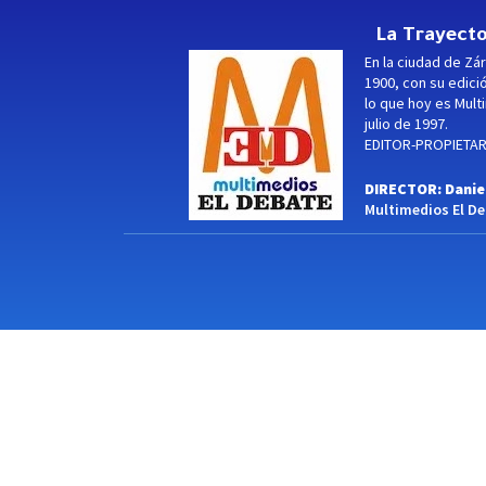
La Trayecto
En la ciudad de Zár
1900, con su edici
lo que hoy es Multi
julio de 1997.
EDITOR-PROPIETARI
DIRECTOR: Danie
Multimedios El Deb