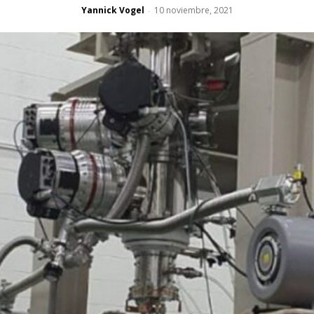
Yannick Vogel
10 noviembre, 2021
-