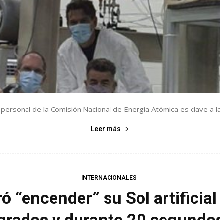
ersonal de la Comisión Nacional de Energía Atómica es clave a la 
Leer más
INTERNACIONALES
ó “encender” su Sol artificia
grados y durante 20 segundo