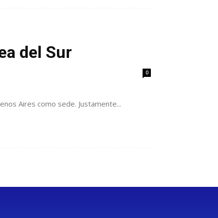
ea del Sur
0
uenos Aires como sede. Justamente...