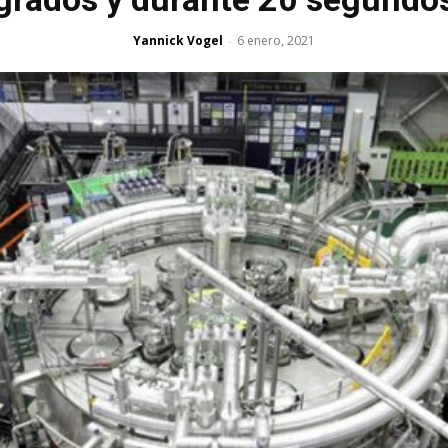
Yannick Vogel
6 enero, 2021
-