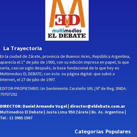
La Trayectoria
En la ciudad de Zárate, provincia de Buenos Aires, República Argentina,
aparecía el 1° de julio de 1900, con su edición impresa en papel, lo que
sería, casi un siglo después, la base fundacional de lo que hoy es
Multimedios EL DEBATE; con esta -su página digital- que subió a
Internet, el 27 de julio de 1997.
EDITOR-PROPIETARIO: Un Sentimiento Zarateño SRL | Nº de Reg. DNDA:
79707292
DIRECTOR: Daniel Armando Vogel |
director@eldebate.com.ar
Multimedios El Debate | Justa Lima 950 Zárate | Bs. As. Argentina |
Tel.: 11 3965 1567
Categorías Populares