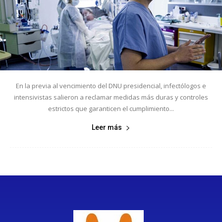
En la previa al vencimiento del DNU presidencial, infectólogos e
intensivistas salieron a reclamar medidas más duras y controles
estrictos que garanticen el cumplimiento...
Leer más