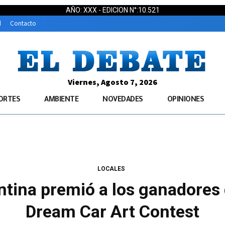
AÑO: XXX - EDICION N°:10.521
d
Contacto
Viernes, Agosto 7, 2026
ORTES
AMBIENTE
NOVEDADES
OPINIONES
LOCALES
ntina premió a los ganadores d
Dream Car Art Contest