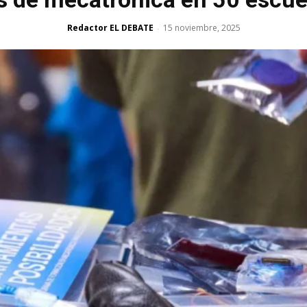
Redactor EL DEBATE
15 noviembre, 2025
-