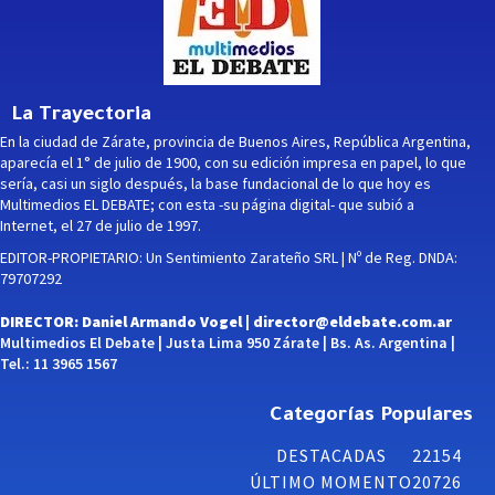
La Trayectoria
En la ciudad de Zárate, provincia de Buenos Aires, República Argentina,
aparecía el 1° de julio de 1900, con su edición impresa en papel, lo que
sería, casi un siglo después, la base fundacional de lo que hoy es
Multimedios EL DEBATE; con esta -su página digital- que subió a
Internet, el 27 de julio de 1997.
EDITOR-PROPIETARIO: Un Sentimiento Zarateño SRL | Nº de Reg. DNDA:
79707292
DIRECTOR: Daniel Armando Vogel |
director@eldebate.com.ar
Multimedios El Debate | Justa Lima 950 Zárate | Bs. As. Argentina |
Tel.: 11 3965 1567
Categorías Populares
DESTACADAS
22154
ÚLTIMO MOMENTO
20726