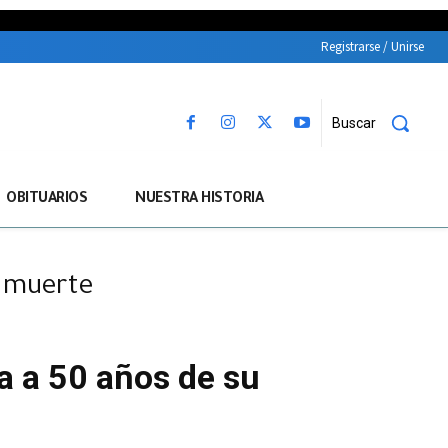
Registrarse / Unirse
Buscar
OBITUARIOS
NUESTRA HISTORIA
u muerte
a a 50 años de su