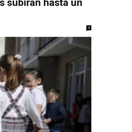
s subirán hasta un
0