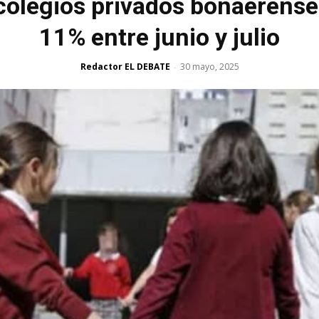
 colegios privados bonaerense
11% entre junio y julio
Redactor EL DEBATE
30 mayo, 2025
-