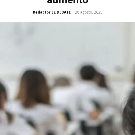
Redactor EL DEBATE
28 agosto, 2025
-