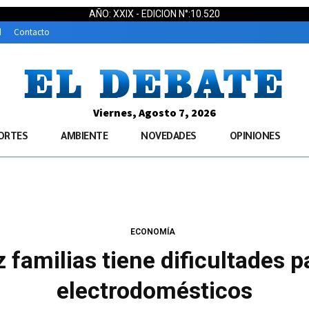
AÑO: XXIX - EDICION N°:10.520
d
Contacto
Viernes, Agosto 7, 2026
ORTES
AMBIENTE
NOVEDADES
OPINIONES
ECONOMÍA
 familias tiene dificultades 
electrodomésticos