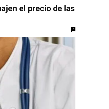
ajen el precio de las
0