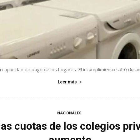
la capacidad de pago de los hogares. El incumplimiento saltó dura
Leer más
NACIONALES
las cuotas de los colegios pri
aumento